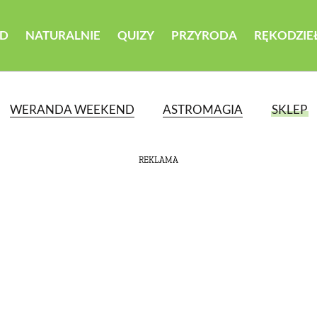
D
NATURALNIE
QUIZY
PRZYRODA
RĘKODZIE
WERANDA WEEKEND
ASTROMAGIA
SKLEP
REKLAMA
ATEGORII