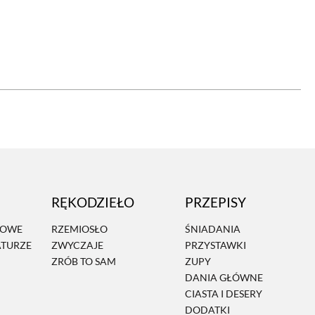
OM
BUDUJEMY DOM
DY
ZIELEŃ W DOMU
RALNA APTECZKA
A DOMOWE
EŁO
RZEMIOSŁO
RĘKODZIEŁO
PRZEPISY
ZYSTAWKI
ZUPY
MOWE
RZEMIOSŁO
ŚNIADANIA
ATURZE
ZWYCZAJE
PRZYSTAWKI
TWORY
INNE
ZRÓB TO SAM
ZUPY
DANIA GŁÓWNE
CIASTA I DESERY
DODATKI