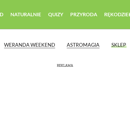
D
NATURALNIE
QUIZY
PRZYRODA
RĘKODZIE
WERANDA WEEKEND
ASTROMAGIA
SKLEP
REKLAMA
ATEGORII