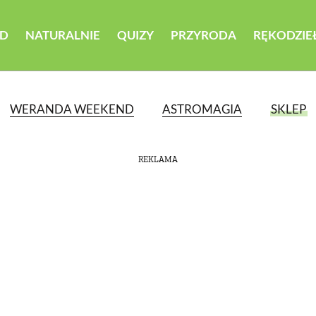
D
NATURALNIE
QUIZY
PRZYRODA
RĘKODZIE
WERANDA WEEKEND
ASTROMAGIA
SKLEP
REKLAMA
ATEGORII