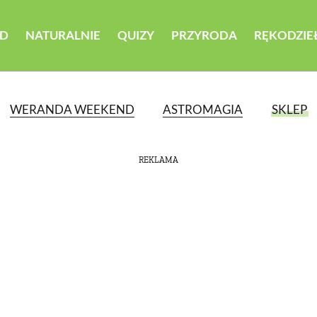
D
NATURALNIE
QUIZY
PRZYRODA
RĘKODZIE
WERANDA WEEKEND
ASTROMAGIA
SKLEP
REKLAMA
ATEGORII