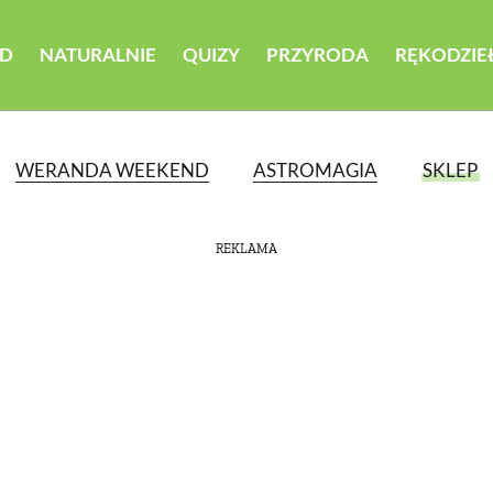
D
NATURALNIE
QUIZY
PRZYRODA
RĘKODZIE
WERANDA WEEKEND
ASTROMAGIA
SKLEP
REKLAMA
ATEGORII