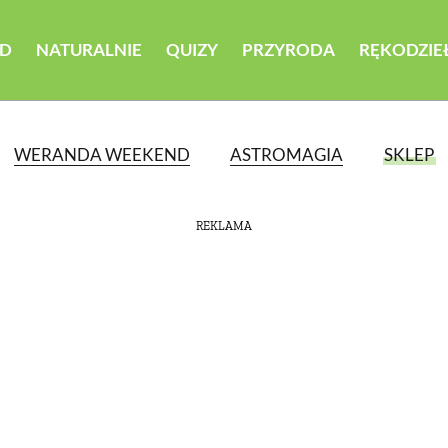
D
NATURALNIE
QUIZY
PRZYRODA
RĘKODZIE
WERANDA WEEKEND
ASTROMAGIA
SKLEP
REKLAMA
ATEGORII