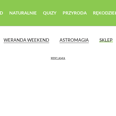
D
NATURALNIE
QUIZY
PRZYRODA
RĘKODZIE
WERANDA WEEKEND
ASTROMAGIA
SKLEP
REKLAMA
ATEGORII