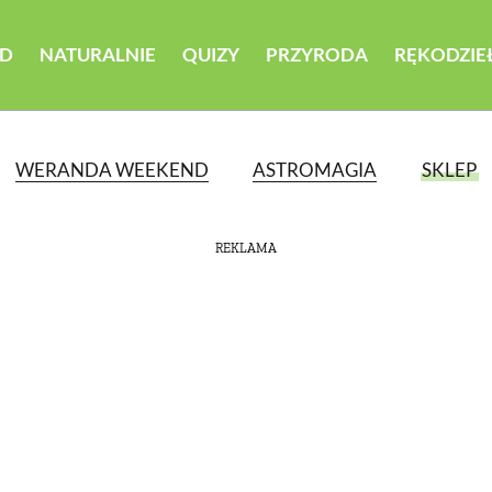
D
NATURALNIE
QUIZY
PRZYRODA
RĘKODZIE
WERANDA WEEKEND
ASTROMAGIA
SKLEP
REKLAMA
ATEGORII