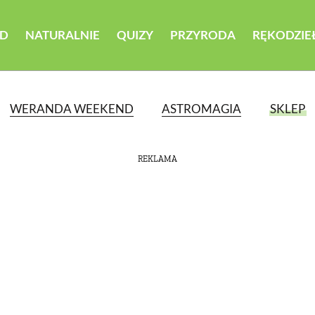
D
NATURALNIE
QUIZY
PRZYRODA
RĘKODZIE
WERANDA WEEKEND
ASTROMAGIA
SKLEP
REKLAMA
ATEGORII