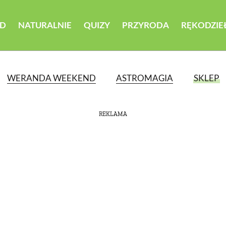
D
NATURALNIE
QUIZY
PRZYRODA
RĘKODZIE
WERANDA WEEKEND
ASTROMAGIA
SKLEP
REKLAMA
ATEGORII