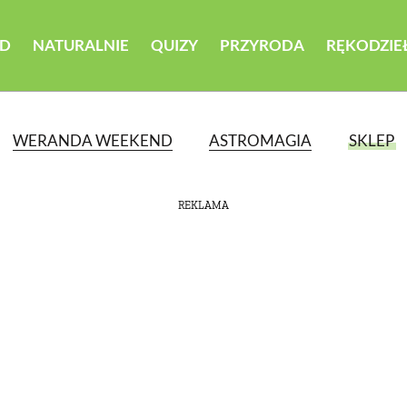
D
NATURALNIE
QUIZY
PRZYRODA
RĘKODZIE
WERANDA WEEKEND
ASTROMAGIA
SKLEP
REKLAMA
ATEGORII