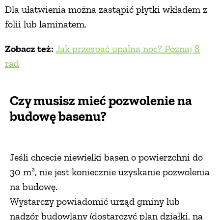
Dla ułatwienia można zastąpić płytki wkładem z
folii lub laminatem.
Zobacz też:
Jak przespać upalną noc? Poznaj 8
rad
Czy musisz mieć pozwolenie na
budowę basenu?
Jeśli chcecie niewielki basen o powierzchni do
30 m², nie jest koniecznie uzyskanie pozwolenia
na budowę.
Wystarczy powiadomić urząd gminy lub
nadzór budowlany (dostarczyć plan działki, na