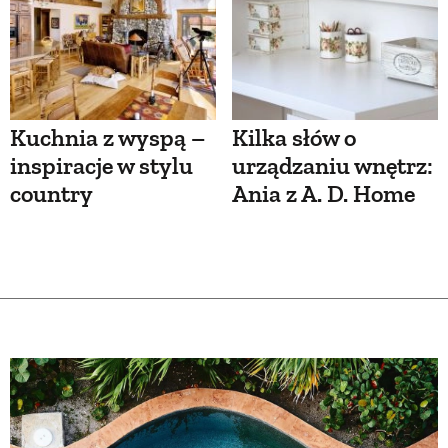
Kuchnia z wyspą –
Kilka słów o
inspiracje w stylu
urządzaniu wnętrz:
country
Ania z A. D. Home