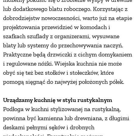
lub dodatkowego blatu roboczego. Korzystając z
PRZETWORY
dobrodziejstw nowoczesności, warto już na etapie
projektowania przewidzieć w komodach i
INNE
szafkach szuflady z organizerami, wysuwane
blaty lub systemy do przechowywania naczyń.
Praktyczne będą drzwiczki z cichym domykaniem
i regulowane nóżki. Wiejska kuchnia nie może
obyć się też bez stołków i stołeczków, które
pomogą sięgnąć do najwyżej położonych półek.
Urządzamy kuchnię w stylu rustykalnym
Podłoga w kuchni stylizowanej na rustykalną,
powinna być kamienna lub drewniana, z długimi
deskami pełnymi sęków i drobnych