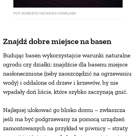
FOT. ROBERTO NICKSON/ UNSPLASH
Znajdź dobre miejsce na basen
Budując basen wykorzystajcie warunki naturalne
ogrodu czy działki: znajdźcie dla basenu miejsce
nasłonecznione (żeby zaoszczędzić na ogrzewaniu
wody) i oddalone od drzew i krzewów, by nie
wpadały doń liście, które szybko zaczynają gnić.
Najlepiej ulokować go blisko domu – zwłaszcza
jeśli ma być podgrzewany za pomocą urządzeń
zamontowanych na przykład w piwnicy – straty