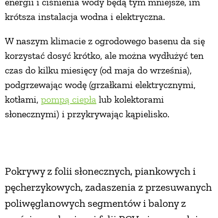
energii i ciśnienia wody będą tym mniejsze, im
krótsza instalacja wodna i elektryczna.
W naszym klimacie z ogrodowego basenu da się
korzystać dosyć krótko, ale można wydłużyć ten
czas do kilku miesięcy (od maja do września),
podgrzewając wodę (grzałkami elektrycznymi,
kotłami,
pompą ciepła
lub kolektorami
słonecznymi) i przykrywając kąpielisko.
Pokrywy z folii słonecznych, piankowych i
pęcherzykowych, zadaszenia z przesuwanych
poliwęglanowych segmentów i balony z