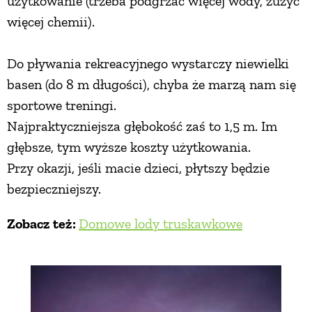
użytkowanie (trzeba podgrzać więcej wody, zużyć
więcej chemii).
Do pływania rekreacyjnego wystarczy niewielki
basen (do 8 m długości), chyba że marzą nam się
sportowe treningi.
Najpraktyczniejsza głębokość zaś to 1,5 m. Im
głębsze, tym wyższe koszty użytkowania.
Przy okazji, jeśli macie dzieci, płytszy będzie
bezpieczniejszy.
Zobacz też:
Domowe lody truskawkowe