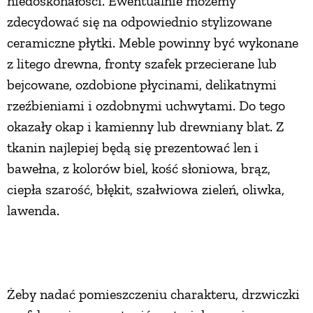
niedoskonałości. Ewentualnie możemy
zdecydować się na odpowiednio stylizowane
ceramiczne płytki. Meble powinny być wykonane
z litego drewna, fronty szafek przecierane lub
bejcowane, ozdobione płycinami, delikatnymi
rzeźbieniami i ozdobnymi uchwytami. Do tego
okazały okap i kamienny lub drewniany blat. Z
tkanin najlepiej będą się prezentować len i
bawełna, z kolorów biel, kość słoniowa, brąz,
ciepła szarość, błękit, szałwiowa zieleń, oliwka,
lawenda.
Żeby nadać pomieszczeniu charakteru, drzwiczki