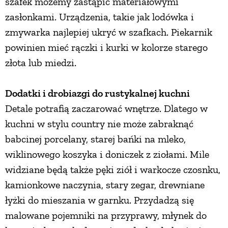
szafek możemy zastąpić materiałowymi
zasłonkami. Urządzenia, takie jak lodówka i
zmywarka najlepiej ukryć w szafkach. Piekarnik
powinien mieć rączki i kurki w kolorze starego
złota lub miedzi.
Dodatki i drobiazgi do rustykalnej kuchni
Detale potrafią zaczarować wnętrze. Dlatego w
kuchni w stylu country nie może zabraknąć
babcinej porcelany, starej bańki na mleko,
wiklinowego koszyka i doniczek z ziołami. Mile
widziane będą także pęki ziół i warkocze czosnku,
kamionkowe naczynia, stary zegar, drewniane
łyżki do mieszania w garnku. Przydadzą się
malowane pojemniki na przyprawy, młynek do