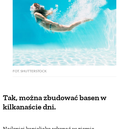
FOT. SHUTTERSTOCK
Tak, można zbudować basen w
kilkanaście dni.
Najlepiej kąpielisko wkopać w ziemię.