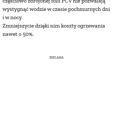
częściowo zbrojonej folii PCV nie pozwalają
wystygnąć wodzie w czasie pochmurnych dni
i w nocy.
Zmniejszycie dzięki nim koszty ogrzewania
nawet o 50%.
REKLAMA