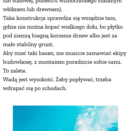
lub stalowej, poliestru wzmocnionego szklanym
włóknem lub drewnem).
Taka konstrukcja sprawdza się wszędzie tam,
gdzie nie można kopać wielkiego dołu, bo płytko
pod ziemią biegną korzenie drzew albo jest za
mało stabilny grunt.
Aby mieć taki basen, nie musicie zamawiać ekipy
budowlanej, z montażem poradzicie sobie sami.
To zaleta.
Wadą jest wysokość. Żeby popływać, trzeba
wdrapać się po schodach.