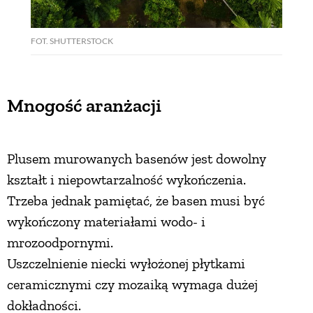
FOT. SHUTTERSTOCK
Mnogość aranżacji
Plusem murowanych basenów jest dowolny
kształt i niepowtarzalność wykończenia.
Trzeba jednak pamiętać, że basen musi być
wykończony materiałami wodo- i
mrozoodpornymi.
Uszczelnienie niecki wyłożonej płytkami
ceramicznymi czy mozaiką wymaga dużej
dokładności.