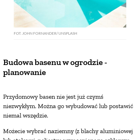
FOT. JOHN FORNANDER/ UNSPLASH
Budowa basenu w ogrodzie -
planowanie
Przydomowy basen nie jest już czymś
niezwykłym. Można go wybudować lub postawić
niemal wszędzie.
Możecie wybrać naziemny (z blachy aluminiowej