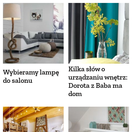
Kilka słów o
Wybieramy lampę
urządzaniu wnętrz:
do salonu
Dorota z Baba ma
dom