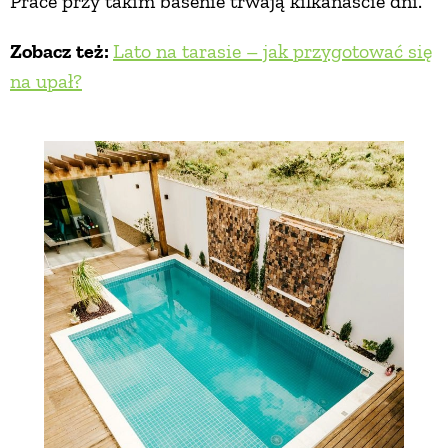
Prace przy takim basenie trwają kilkanaście dni.
Zobacz też:
Lato na tarasie – jak przygotować się
na upał?