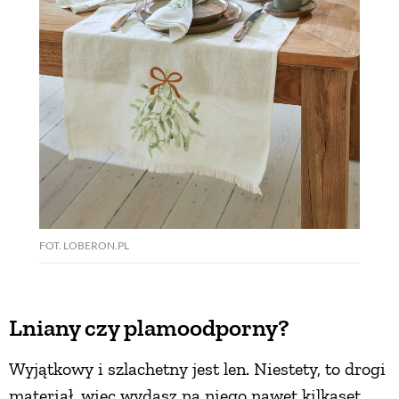
FOT. LOBERON.PL
Lniany czy plamoodporny?
Wyjątkowy i szlachetny jest len. Niestety, to drogi
materiał, więc wydasz na niego nawet kilkaset