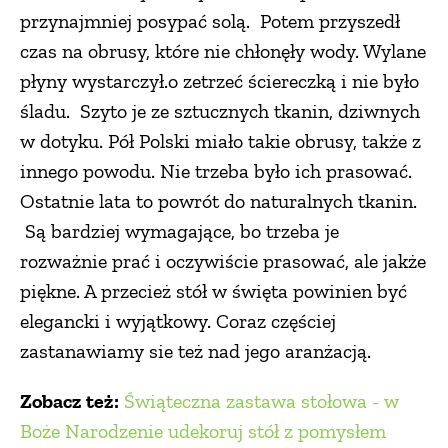
przynajmniej posypać solą. Potem przyszedł
czas na obrusy, które nie chłonęły wody. Wylane
płyny wystarczył.o zetrzeć ściereczką i nie było
śladu. Szyto je ze sztucznych tkanin, dziwnych
w dotyku. Pół Polski miało takie obrusy, także z
innego powodu. Nie trzeba było ich prasować.
Ostatnie lata to powrót do naturalnych tkanin.
Są bardziej wymagające, bo trzeba je
rozważnie prać i oczywiście prasować, ale jakże
piękne. A przecież stół w święta powinien być
elegancki i wyjątkowy. Coraz częściej
zastanawiamy sie też nad jego aranżacją.
Zobacz też:
Świąteczna zastawa stołowa - w
Boże Narodzenie udekoruj stół z pomysłem