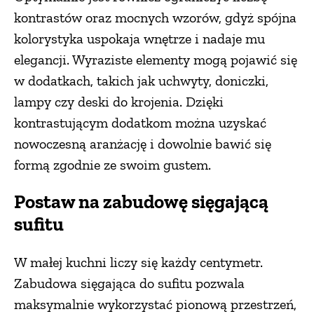
kontrastów oraz mocnych wzorów, gdyż spójna
PRZETWORY
kolorystyka uspokaja wnętrze i nadaje mu
elegancji. Wyraziste elementy mogą pojawić się
INNE
w dodatkach, takich jak uchwyty, doniczki,
lampy czy deski do krojenia. Dzięki
kontrastującym dodatkom można uzyskać
nowoczesną aranżację i dowolnie bawić się
formą zgodnie ze swoim gustem.
Postaw na zabudowę sięgającą
sufitu
W małej kuchni liczy się każdy centymetr.
Zabudowa sięgająca do sufitu pozwala
maksymalnie wykorzystać pionową przestrzeń,