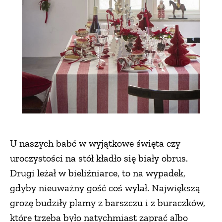
U naszych babć w wyjątkowe święta czy
uroczystości na stół kładło się biały obrus.
Drugi leżał w bieliźniarce, to na wypadek,
gdyby nieuważny gość coś wylał. Największą
grozę budziły plamy z barszczu i z buraczków,
które trzeba było natychmiast zaprać albo