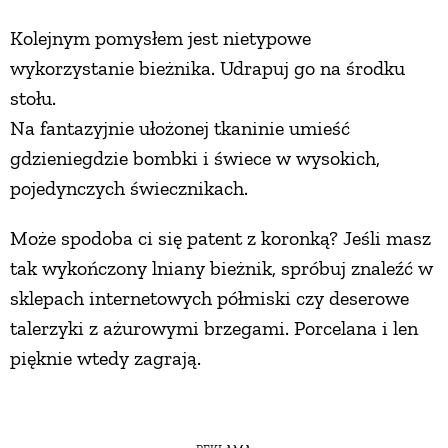
Kolejnym pomysłem jest nietypowe
wykorzystanie bieżnika. Udrapuj go na środku
stołu.
Na fantazyjnie ułożonej tkaninie umieść
gdzieniegdzie bombki i świece w wysokich,
pojedynczych świecznikach.
Może spodoba ci się patent z koronką? Jeśli masz
tak wykończony lniany bieżnik, spróbuj znaleźć w
sklepach internetowych półmiski czy deserowe
talerzyki z ażurowymi brzegami. Porcelana i len
pięknie wtedy zagrają.