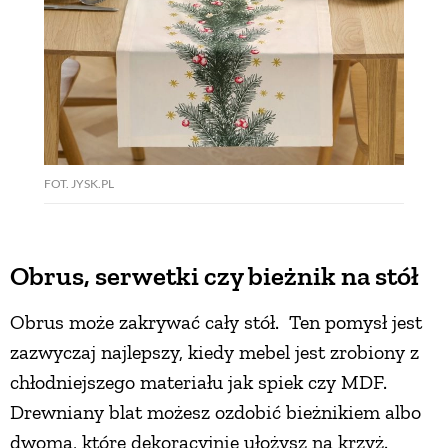
FOT. JYSK.PL
Obrus, serwetki czy bieżnik na stół
Obrus może zakrywać cały stół. Ten pomysł jest
zazwyczaj najlepszy, kiedy mebel jest zrobiony z
chłodniejszego materiału jak spiek czy MDF.
Drewniany blat możesz ozdobić bieżnikiem albo
dwoma, które dekoracyjnie ułożysz na krzyż.