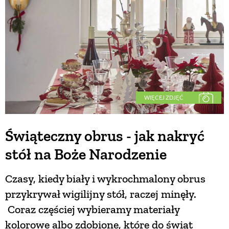
WIĘCEJ ZDJĘĆ
Świąteczny obrus - jak nakryć
stół na Boże Narodzenie
Czasy, kiedy biały i wykrochmalony obrus
przykrywał wigilijny stół, raczej minęły.
Coraz częściej wybieramy materiały
kolorowe albo zdobione, które do świąt