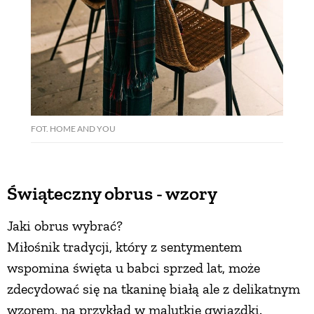
FOT. HOME AND YOU
Świąteczny obrus - wzory
Jaki obrus wybrać?
Miłośnik tradycji, który z sentymentem
wspomina święta u babci sprzed lat, może
zdecydować się na tkaninę białą ale z delikatnym
wzorem, na przykład w malutkie gwiazdki.