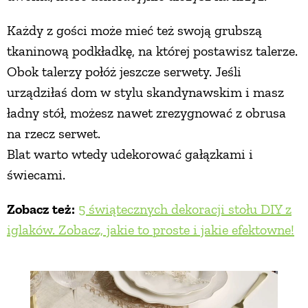
Każdy z gości może mieć też swoją grubszą
tkaninową podkładkę, na której postawisz talerze.
Obok talerzy połóż jeszcze serwety. Jeśli
urządziłaś dom w stylu skandynawskim i masz
ładny stół, możesz nawet zrezygnować z obrusa
na rzecz serwet.
Blat warto wtedy udekorować gałązkami i
świecami.
Zobacz też:
5 świątecznych dekoracji stołu DIY z
iglaków. Zobacz, jakie to proste i jakie efektowne!