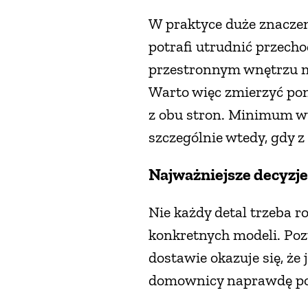
W praktyce duże znaczen
potrafi utrudnić przecho
przestronnym wnętrzu m
Warto więc zmierzyć pomi
z obu stron. Minimum wy
szczególnie wtedy, gdy z
Najważniejsze decyzj
Nie każdy detal trzeba r
konkretnych modeli. Pozw
dostawie okazuje się, że 
domownicy naprawdę po