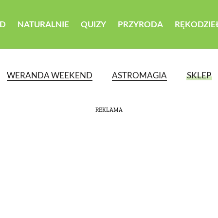
D
NATURALNIE
QUIZY
PRZYRODA
RĘKODZIE
WERANDA WEEKEND
ASTROMAGIA
SKLEP
REKLAMA
ATEGORII