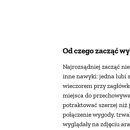
Od czego zacząć wy
Najrozsądniej zacząć nie
inne nawyki: jedna lubi 
wieczorem przy zagłówku
miejsca do przechowywan
potraktować szerzej ni
połączenie wygody, trwało
wyglądały na zdjęciu ar