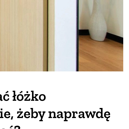
ć łóżko
ie, żeby naprawdę