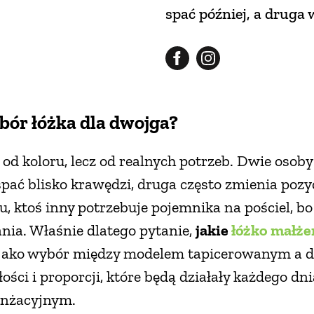
spać później, a druga 
bór łóżka dla dwojga?
 od koloru, lecz od realnych potrzeb. Dwie osob
spać blisko krawędzi, druga często zmienia pozyc
, ktoś inny potrzebuje pojemnika na pościel, b
ia. Właśnie dlatego pytanie,
jakie
łóżko małże
ż jako wybór między modelem tapicerowanym a 
ści i proporcji, które będą działały każdego dnia
anżacyjnym.