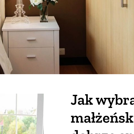
Jak wybra
małżeńsk