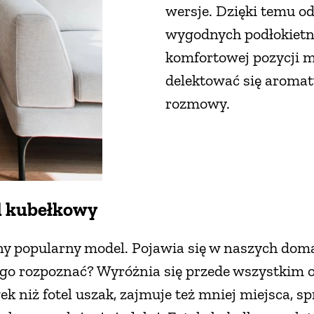
wersje. Dzięki temu o
wygodnych podłokietn
komfortowej pozycji m
delektować się aromat
rozmowy.
l kubełkowy
jny popularny model. Pojawia się w naszych dom
ak go rozpoznać? Wyróżnia się przede wszystkim
k niż fotel uszak, zajmuje też mniej miejsca, s