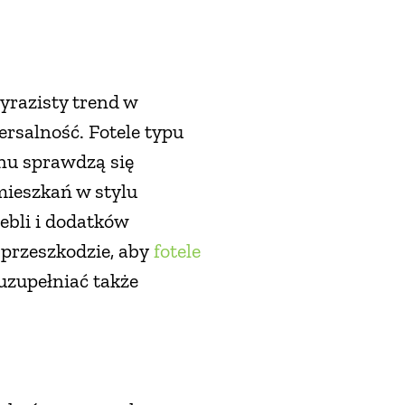
yrazisty trend w
ersalność. Fotele typu
gnu sprawdzą się
mieszkań w stylu
bli i dodatków
 przeszkodzie, aby
fotele
uzupełniać także