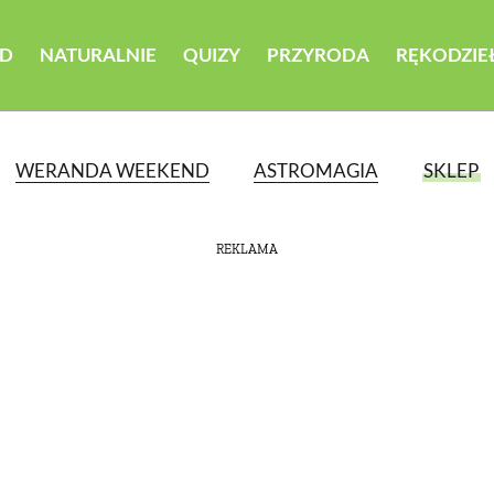
D
NATURALNIE
QUIZY
PRZYRODA
RĘKODZIE
WERANDA WEEKEND
ASTROMAGIA
SKLEP
REKLAMA
ATEGORII