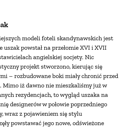
zak
ejszych modeli foteli skandynawskich jest
że uszak powstał na przełomie XVI i XVII
tawicielach angielskiej socjety. Nic
tyczny projekt stworzono, kierując się
mi – rozbudowane boki miały chronić przed
. Mimo iż dawno nie mieszkaliśmy już w
nych rezydencjach, to wygląd uszaka na
źnię designerów w połowie poprzedniego
y, wraz z pojawieniem się stylu
zęły powstawać jego nowe, odświeżone