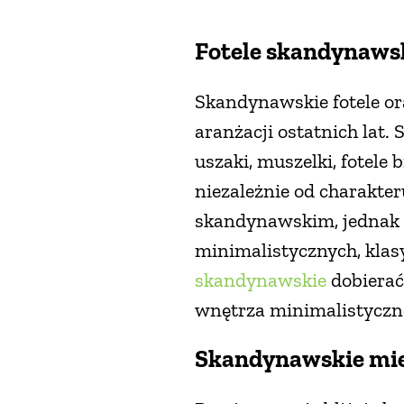
Fotele skandynawski
Skandynawskie fotele or
aranżacji ostatnich lat.
uszaki, muszelki, fotele
niezależnie od charakte
skandynawskim, jednak 
minimalistycznych, klasy
skandynawskie
dobierać
wnętrza minimalistyczn
Skandynawskie mie