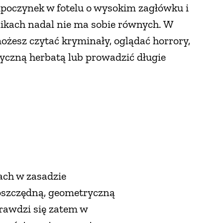
dpoczynek w fotelu o wysokim zagłówku i
ikach nadal nie ma sobie równych. W
ożesz czytać kryminały, oglądać horrory,
yczną herbatą lub prowadzić długie
ach w zasadzie
 oszczędną, geometryczną
prawdzi się zatem w