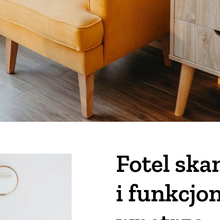
Fotel ska
i funkcjo