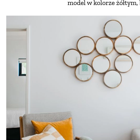
model w kolorze żółtym