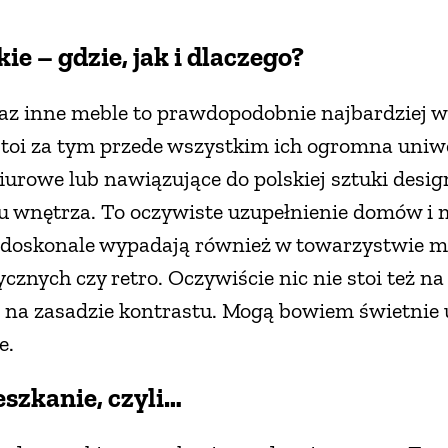
e – gdzie, jak i dlaczego?
az inne meble to prawdopodobnie najbardziej w
 Stoi za tym przede wszystkim ich ogromna uniw
 biurowe lub nawiązujące do polskiej sztuki desi
ru wnętrza. To oczywiste uzupełnienie domów i 
doskonale wypadają również w towarzystwie me
cznych czy retro. Oczywiście nic nie stoi też na
 na zasadzie kontrastu. Mogą bowiem świetnie 
e.
szkanie, czyli…