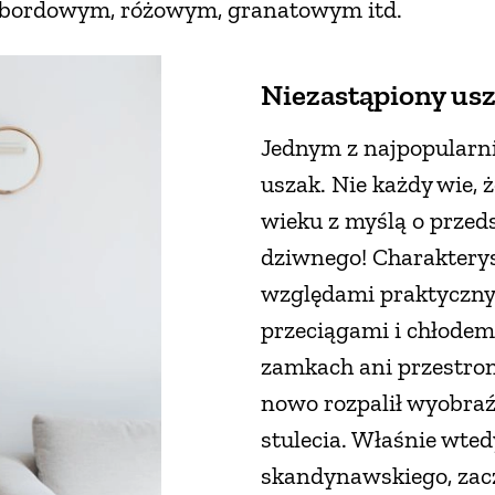
, bordowym, różowym, granatowym itd.
Niezastąpiony us
Jednym z najpopularni
uszak. Nie każdy wie, 
wieku z myślą o przeds
dziwnego! Charakterys
względami praktyczny
przeciągami i chłodem
zamkach ani przestron
nowo rozpalił wyobra
stulecia. Właśnie wted
skandynawskiego, zac