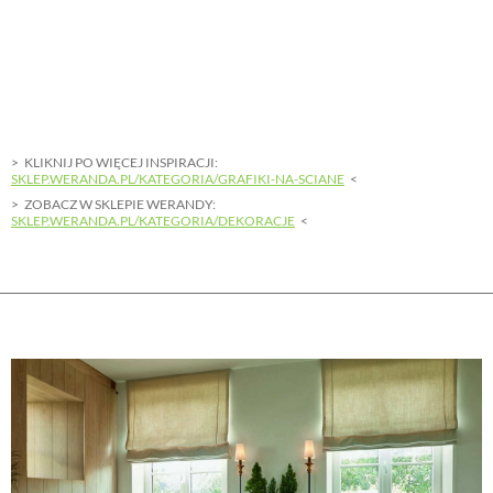
KLIKNIJ PO WIĘCEJ INSPIRACJI:
SKLEP.WERANDA.PL/KATEGORIA/GRAFIKI-NA-SCIANE
ZOBACZ W SKLEPIE WERANDY:
SKLEP.WERANDA.PL/KATEGORIA/DEKORACJE