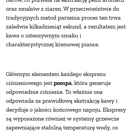
oraz smaków z ziaren. W przeciwieństwie do
PRZEPISY
tradycyjnych metod parzenia proces ten trwa
zaledwie kilkadziesiąt sekund, a rezultatem jest
ŚNIADANIA
kawa o intensywnym smaku i
charakterystycznej kremowej piance.
PRZYSTAWKI
ZUPY
Głównym elementem każdego ekspresu
ciśnieniowego jest
pompa
, która generuje
DANIA GŁÓWNE
odpowiednie ciśnienie. To właśnie ona
odpowiada za prawidłową ekstrakcję kawy i
CIASTA I DESERY
decyduje o jakości końcowego napoju. Ekspresy
są wyposażone również w systemy grzewcze
DODATKI
zapewniające stabilną temperaturę wody, co