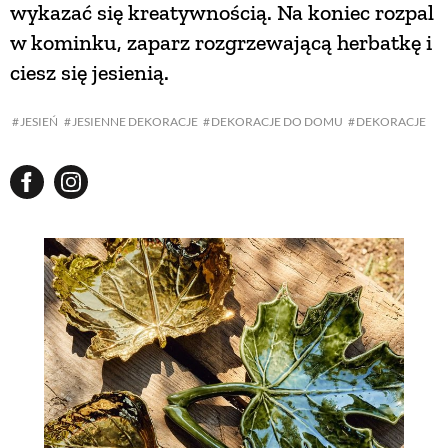
wykazać się kreatywnością. Na koniec rozpal
w kominku, zaparz rozgrzewającą herbatkę i
ciesz się jesienią.
JESIEŃ
JESIENNE DEKORACJE
DEKORACJE DO DOMU
DEKORACJE