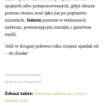
spiętych albo przepracowanych, gdyż obniża
poziom stresu oraz lęku już po piętnastu
minutach.
Jaśmin
pomoże w wahaniach
nastroju, powracającym smutku i gonitwie
myśli.
Jeśli w drugiej połowie roku czujesz spadek sił
– do dzieła!
TEKST: KAROLINA MAREK
ZDJĘCIA: SHUTTERSTOCK
Zobacz także:
Jesienne dekoracje z liści i
dzikiej róży