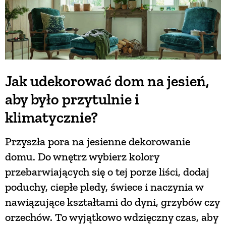
Jak udekorować dom na jesień,
aby było przytulnie i
klimatycznie?
Przyszła pora na jesienne dekorowanie
domu. Do wnętrz wybierz kolory
przebarwiających się o tej porze liści, dodaj
poduchy, ciepłe pledy, świece i naczynia w
nawiązujące kształtami do dyni, grzybów czy
orzechów. To wyjątkowo wdzięczny czas, aby