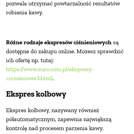
pozwala utrzymać powtarzalność rezultatów
PRZETWORY
robienia kawy.
INNE
Różne rodzaje ekspresów ciśnieniowych
są
dostępne do zakupu online. Możesz sprawdzić
ich ofertę np. tutaj:
https://www.euro.com.pl/ekspresy-
cisnieniowe.bhtml
.
Ekspres kolbowy
Ekspres kolbowy, nazywany również
półautomatycznym, zapewnia największą
kontrolę nad procesem parzenia kawy.