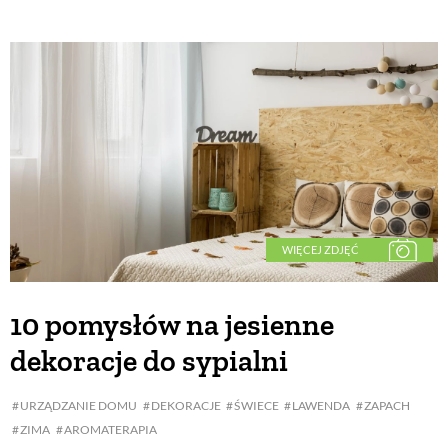
WIĘCEJ ZDJĘĆ
10 pomysłów na jesienne
dekoracje do sypialni
URZĄDZANIE DOMU
DEKORACJE
ŚWIECE
LAWENDA
ZAPACH
ZIMA
AROMATERAPIA