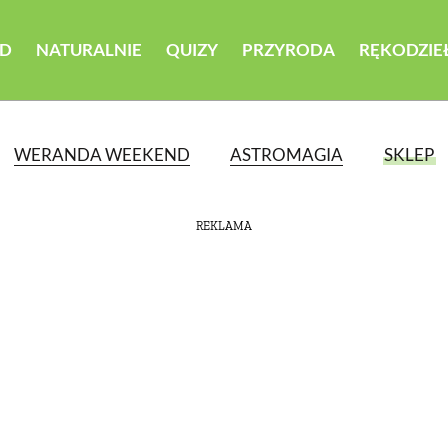
D
NATURALNIE
QUIZY
PRZYRODA
RĘKODZIE
WERANDA WEEKEND
ASTROMAGIA
SKLEP
REKLAMA
ATEGORII