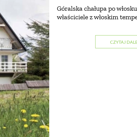
Góralska chałupa po włosku,
właściciele z włoskim tem
CZYTAJ DALE