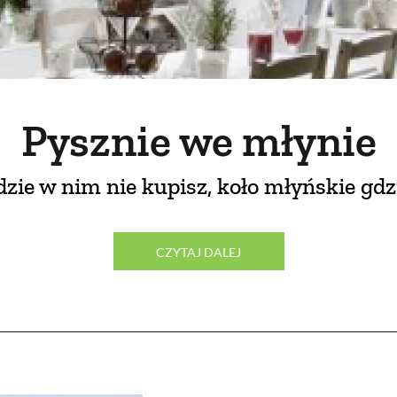
Pysznie we młynie
ie w nim nie kupisz, koło młyńskie gdz
CZYTAJ DALEJ