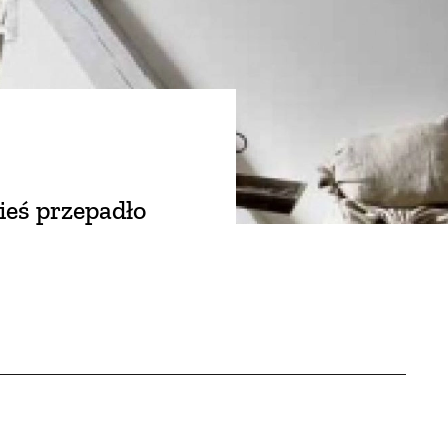
ieś przepadło