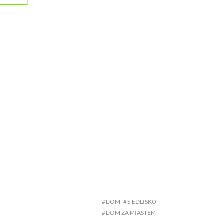
DOM
SIEDLISKO
DOM ZA MIASTEM