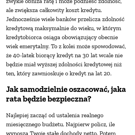
zwykle obniża ratę i może podnieść zdolność,
ale zwiększa całkowity koszt kredytu.
Jednocześnie wiele banków przelicza zdolność
kredytową maksymalnie do wieku, w którym
kredytobiorca osiąga obowiązujący obecnie
wiek emerytalny. To z kolei może spowodować,
że 40-latek biorący kredyt na 30 lat wcale nie
będzie miał wyższej zdolności kredytowej niż
ten, który zawnioskuje o kredyt na lat 20.
Jak samodzielnie oszacować, jaka
rata będzie bezpieczna?
Najlepiej zacząć od ustalenia realnego
miesięcznego budżetu. Najpierw policz, ile
wynoszą Twoje stałe dochody netto. Potem