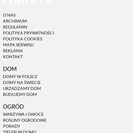
O NAS
ARCHIWUM
REGULAMIN
POLITYKA PRYWATNOŚCI
POLITYKA COOKIES
MAPA SERWISU
REKLAMA
KONTAKT
DOM
DOMY W POLSCE
DOMY NA ŚWIECIE
URZĄDZAMY DOM
BUDUJEMY DOM
OGRÓD
WARZYWA I OWOCE
ROŚLINY OGRODOWE
PORADY
ZIELEŃ W DOMU