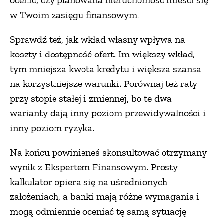
ocenić, czy planowana nieruchomość mieści się
w Twoim zasięgu finansowym.
Sprawdź też, jak wkład własny wpływa na
koszty i dostępność ofert. Im większy wkład,
tym mniejsza kwota kredytu i większa szansa
na korzystniejsze warunki. Porównaj też raty
przy stopie stałej i zmiennej, bo te dwa
warianty dają inny poziom przewidywalności i
inny poziom ryzyka.
Na końcu powinieneś skonsultować otrzymany
wynik z Ekspertem Finansowym. Prosty
kalkulator opiera się na uśrednionych
założeniach, a banki mają różne wymagania i
mogą odmiennie oceniać tę samą sytuację