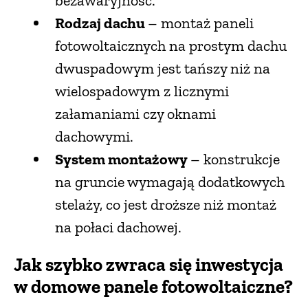
bezawaryjność.
Rodzaj dachu
– montaż paneli
PRZETWORY
fotowoltaicznych na prostym dachu
INNE
dwuspadowym jest tańszy niż na
wielospadowym z licznymi
załamaniami czy oknami
dachowymi.
System montażowy
– konstrukcje
na gruncie wymagają dodatkowych
stelaży, co jest droższe niż montaż
na połaci dachowej.
Jak szybko zwraca się inwestycja
w domowe panele fotowoltaiczne?