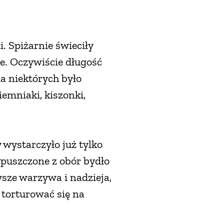
 Spiżarnie świeciły
e. Oczywiście długość
a niektórych było
emniaki, kiszonki,
wystarczyło już tylko
puszczone z obór bydło
wsze warzywa i nadzieja,
e torturować się na