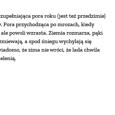
zupełniająca pora roku (jest też przedzimie)
y. Pora przychodząca po mrozach, kiedy
 ale powoli wzrasta. Ziemia rozmarza, pąki
miewają, a spod śniegu wychylają się
iadomo, że zima nie wróci, że lada chwila
elenią.