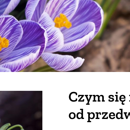
Czym się
od przed