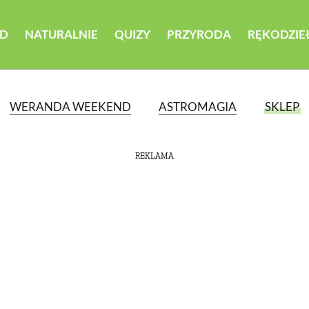
D
NATURALNIE
QUIZY
PRZYRODA
RĘKODZIE
WERANDA WEEKEND
ASTROMAGIA
SKLEP
REKLAMA
ATEGORII