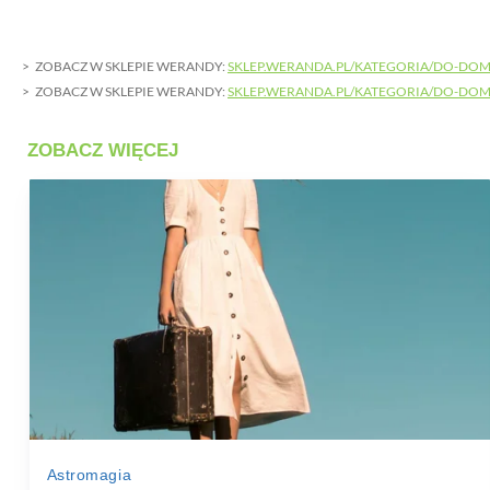
ZOBACZ W SKLEPIE WERANDY:
SKLEP.WERANDA.PL/KATEGORIA/DO-DO
ZOBACZ W SKLEPIE WERANDY:
SKLEP.WERANDA.PL/KATEGORIA/DO-DO