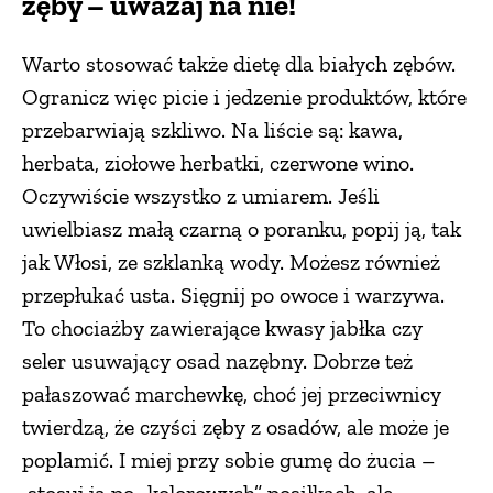
zęby – uważaj na nie!
Warto stosować także dietę dla białych zębów.
Ogranicz więc picie i jedzenie produktów, które
przebarwiają szkliwo. Na liście są: kawa,
herbata, ziołowe herbatki, czerwone wino.
Oczywiście wszystko z umiarem. Jeśli
uwielbiasz małą czarną o poranku, popij ją, tak
jak Włosi, ze szklanką wody. Możesz również
przepłukać usta. Sięgnij po owoce i warzywa.
To chociażby zawierające kwasy jabłka czy
seler usuwający osad nazębny. Dobrze też
pałaszować marchewkę, choć jej przeciwnicy
twierdzą, że czyści zęby z osadów, ale może je
poplamić. I miej przy sobie gumę do żucia –