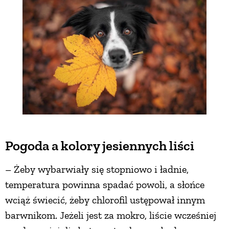
Pogoda a kolory jesiennych liści
– Żeby wybarwiały się stopniowo i ładnie,
temperatura powinna spadać powoli, a słońce
wciąż świecić, żeby chlorofil ustępował innym
barwnikom. Jeżeli jest za mokro, liście wcześniej