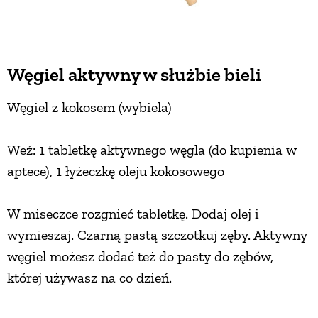
Węgiel aktywny w służbie bieli
Węgiel z kokosem (wybiela)
Weź: 1 tabletkę aktywnego węgla (do kupienia w
aptece), 1 łyżeczkę oleju kokosowego
W miseczce rozgnieć tabletkę. Dodaj olej i
wymieszaj. Czarną pastą szczotkuj zęby. Aktywny
węgiel możesz dodać też do pasty do zębów,
której używasz na co dzień.