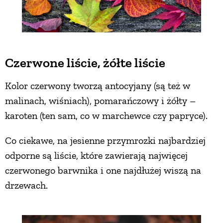
PRZETWORY
INNE
Czerwone liście, żółte liście
Kolor czerwony tworzą antocyjany (są też w
malinach, wiśniach), pomarańczowy i żółty –
karoten (ten sam, co w marchewce czy papryce).
Co ciekawe, na jesienne przymrozki najbardziej
odporne są liście, które zawierają najwięcej
czerwonego barwnika i one najdłużej wiszą na
drzewach.