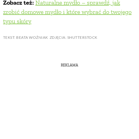
Zobacz też:
Naturalne mydło – sprawdź, jak
zrobić domowe mydło i które wybrać do twojego
typu skóry
TEKST: BEATA WOŹNIAK ZDJĘCIA: SHUTTERSTOCK
REKLAMA