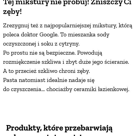
Tej mikstury nie próbuj! Zniszczy Ci
zęby!
Zrezygnuj też z najpopularniejszej mikstury, którą
poleca doktor Google. To mieszanka sody
oczyszczonej i soku z cytryny.
Po prostu nie są bezpieczne. Powodują
rozmiękczenie szkliwa i zbyt duże jego ścieranie.
A to przecież szkliwo chroni zęby.
Pasta natomiast idealnie nadaje się
do czyszczenia… chociażby ceramiki łazienkowej.
Produkty, które przebarwiają