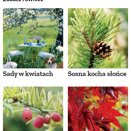
Sady w kwiatach
Sosna kocha słońce