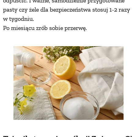
odpuścić. I ważne, samodzielnie przygotowane
pasty czy żele dla bezpieczeństwa stosuj 1-2 razy
w tygodniu.
Po miesiącu zrób sobie przerwę.