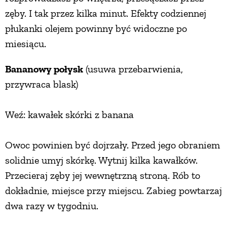
zęby. I tak przez kilka minut. Efekty codziennej
płukanki olejem powinny być widoczne po
miesiącu.
Bananowy połysk
(usuwa przebarwienia,
przywraca blask)
Weź: kawałek skórki z banana
Owoc powinien być dojrzały. Przed jego obraniem
solidnie umyj skórkę. Wytnij kilka kawałków.
Przecieraj zęby jej wewnętrzną stroną. Rób to
dokładnie, miejsce przy miejscu. Zabieg powtarzaj
dwa razy w tygodniu.