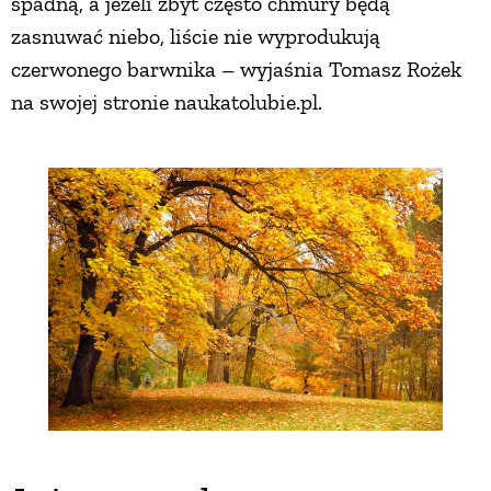
spadną, a jeżeli zbyt często chmury będą
zasnuwać niebo, liście nie wyprodukują
czerwonego barwnika – wyjaśnia Tomasz Rożek
na swojej stronie naukatolubie.pl.