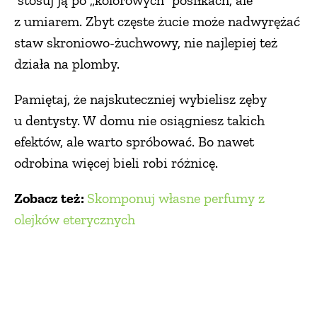
stosuj ją po „kolorowych” posiłkach, ale
z umiarem. Zbyt częste żucie może nadwyrężać
staw skroniowo-żuchwowy, nie najlepiej też
działa na plomby.
Pamiętaj, że najskuteczniej wybielisz zęby
u dentysty. W domu nie osiągniesz takich
efektów, ale warto spróbować. Bo nawet
odrobina więcej bieli robi różnicę.
Zobacz też:
Skomponuj własne perfumy z
olejków eterycznych