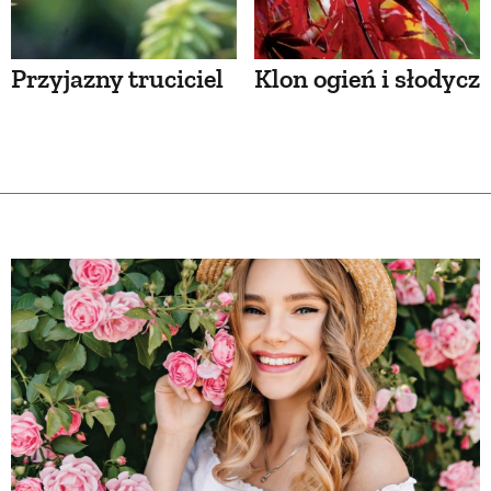
Przyjazny truciciel
Klon ogień i słodycz