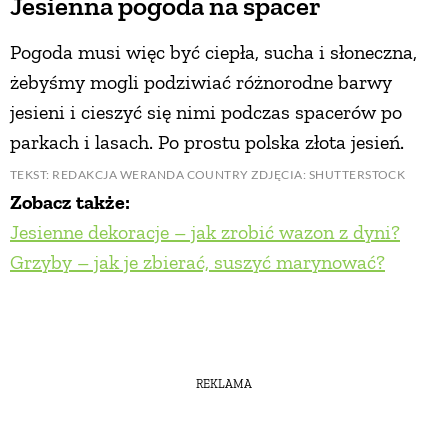
Jesienna pogoda na spacer
Pogoda musi więc być ciepła, sucha i słoneczna,
żebyśmy mogli podziwiać różnorodne barwy
jesieni i cieszyć się nimi podczas spacerów po
parkach i lasach. Po prostu polska złota jesień.
TEKST: REDAKCJA WERANDA COUNTRY ZDJĘCIA: SHUTTERSTOCK
Zobacz także:
Jesienne dekoracje – jak zrobić wazon z dyni?
Grzyby – jak je zbierać, suszyć marynować?
REKLAMA