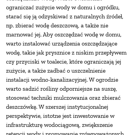
ograniczać zużycie wody w domu i ogródku,
starać się ją odzyskiwać z naturalnych źródeł,
np. zbierać wodę deszczową, a także nie
marnować jej. Aby oszczędzać wodę w domu,
warto instalować urządzenia oszczędzające
wodę, takie jak prysznice z niskim przepływem
czy przyciski w toalecie, które ograniczają jej
zużycie, a także zadbać o uszczelnienie
instalacji wodno-kanalizacyjnej. W ogrodzie
warto sadzić rośliny odporniejsze na suszę,
stosować techniki mulczowania oraz zbierać
deszczówkę. W szerszej instytucjonalnej
perspektywie, istotne jest inwestowanie w
infrastrukturę wodociągową, zwiększenie
retencji wody i promowanie zrównoważonych