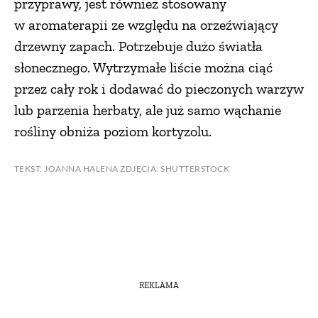
przyprawy, jest również stosowany
w aromaterapii ze względu na orzeźwiający
drzewny zapach. Potrzebuje dużo światła
słonecznego. Wytrzymałe liście można ciąć
przez cały rok i dodawać do pieczonych warzyw
lub parzenia herbaty, ale już samo wąchanie
rośliny obniża poziom kortyzolu.
TEKST: JOANNA HALENA ZDJĘCIA: SHUTTERSTOCK
REKLAMA