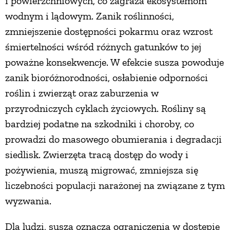
i powierzchniowych, co zagraża ekosystemom
wodnym i lądowym. Zanik roślinności,
zmniejszenie dostępności pokarmu oraz wzrost
śmiertelności wśród różnych gatunków to jej
poważne konsekwencje. W efekcie susza powoduje
zanik bioróżnorodności, osłabienie odporności
roślin i zwierząt oraz zaburzenia w
przyrodniczych cyklach życiowych. Rośliny są
bardziej podatne na szkodniki i choroby, co
prowadzi do masowego obumierania i degradacji
siedlisk. Zwierzęta tracą dostęp do wody i
pożywienia, muszą migrować, zmniejsza się
liczebności populacji narażonej na związane z tym
wyzwania.
Dla ludzi, susza oznacza ograniczenia w dostępie