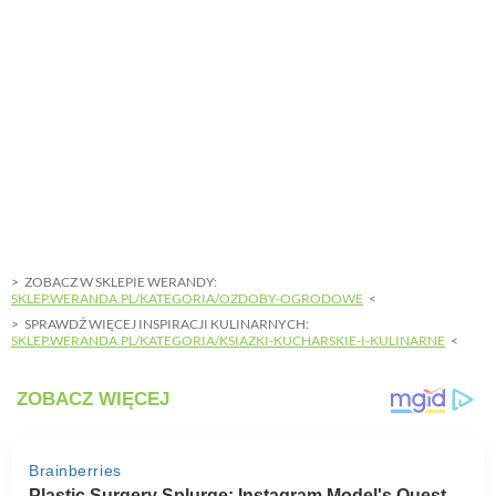
ZOBACZ W SKLEPIE WERANDY:
SKLEP.WERANDA.PL/KATEGORIA/OZDOBY-OGRODOWE
SPRAWDŹ WIĘCEJ INSPIRACJI KULINARNYCH:
SKLEP.WERANDA.PL/KATEGORIA/KSIAZKI-KUCHARSKIE-I-KULINARNE