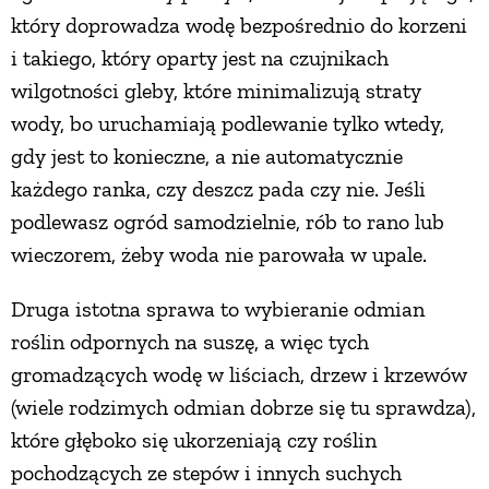
który doprowadza wodę bezpośrednio do korzeni
i takiego, który oparty jest na czujnikach
wilgotności gleby, które minimalizują straty
wody, bo uruchamiają podlewanie tylko wtedy,
gdy jest to konieczne, a nie automatycznie
każdego ranka, czy deszcz pada czy nie. Jeśli
podlewasz ogród samodzielnie, rób to rano lub
wieczorem, żeby woda nie parowała w upale.
Druga istotna sprawa to wybieranie odmian
roślin odpornych na suszę, a więc tych
gromadzących wodę w liściach, drzew i krzewów
(wiele rodzimych odmian dobrze się tu sprawdza),
które głęboko się ukorzeniają czy roślin
pochodzących ze stepów i innych suchych