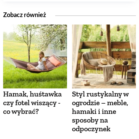
Zobacz również
Hamak, huśtawka
Styl rustykalny w
czy fotel wiszący -
ogrodzie – meble,
co wybrać?
hamaki i inne
sposoby na
odpoczynek