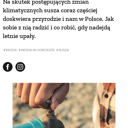
Na skutek postępujących zmian
klimatycznych susza coraz częściej
doskwiera przyrodzie i nam w Polsce. Jak
sobie z nią radzić i co robić, gdy nadejdą
letnie upały.
WODA
WODA W OGRODZIE
SUSZA