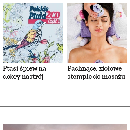
Ptasi śpiew na
Pachnące, ziołowe
dobry nastrój
stemple do masażu