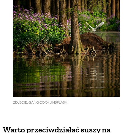
ZDJĘCIE: GANG COO/ UNSPLASH
Warto przeciwdziałać suszy na